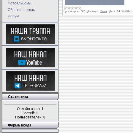
Фотоальбомы
Обратная связь
Просмотров:
792
|
Добавил:
Саша
|
Дата:
14.06.2014
|
Форум
Статистика
Онлайн всего:
1
Гостей:
1
Пользователей:
0
Форма входа