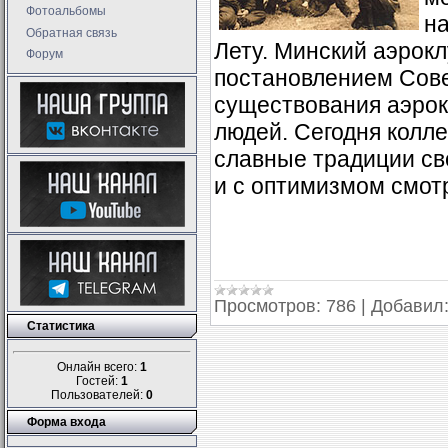
Фотоальбомы
н
Обратная связь
Лету. Минский аэрок
Форум
постановлением Сове
существования аэрок
людей. Сегодня колл
славные традиции св
и с оптимизмом смот
Просмотров:
786
|
Добавил
Статистика
Онлайн всего:
1
Гостей:
1
Пользователей:
0
Форма входа