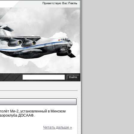
Приветствую Вас
Гость
толёт Ми-2, установленный в Минском
 аэроклуба ДОСААФ.
Читать дальше »