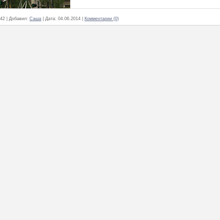
42
|
Добавил:
Саша
|
Дата:
04.06.2014
|
Комментарии (0)