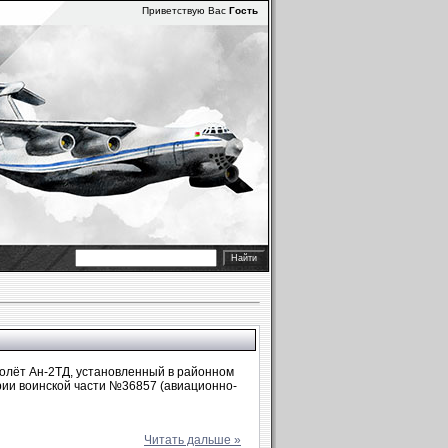
Приветствую Вас
Гость
олёт Ан-2ТД, установленный в районном
рии воинской части №36857 (авиационно-
Читать дальше »