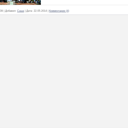
39
|
Добавил:
Саша
|
Дата:
22.05.2014
|
Комментарии (4)