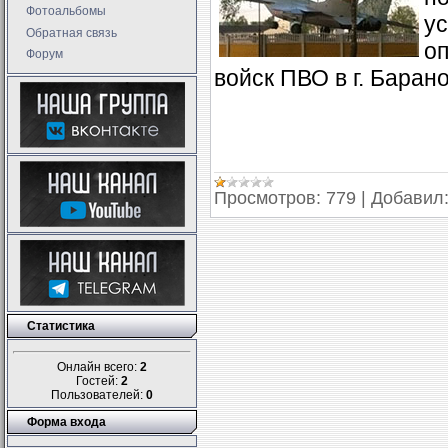
Фотоальбомы
у
Обратная связь
оп
Форум
войск ПВО в г. Баран
Просмотров:
779
|
Добавил
Статистика
Онлайн всего:
2
Гостей:
2
Пользователей:
0
Форма входа