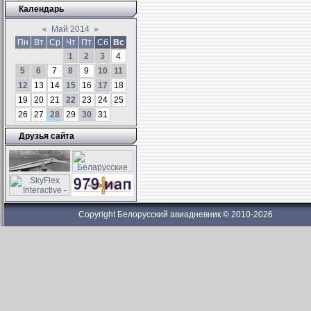
Календарь
«
Май 2014
»
Пн
Вт
Ср
Чт
Пт
Сб
Вс
1
2
3
4
5
6
7
8
9
10
11
12
13
14
15
16
17
18
19
20
21
22
23
24
25
26
27
28
29
30
31
Друзья сайта
Copyright Белорусский авиадневник © 2010-2026