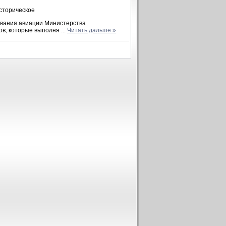
сторическое
ования авиации Министерства
ов, которые выполня
...
Читать дальше »