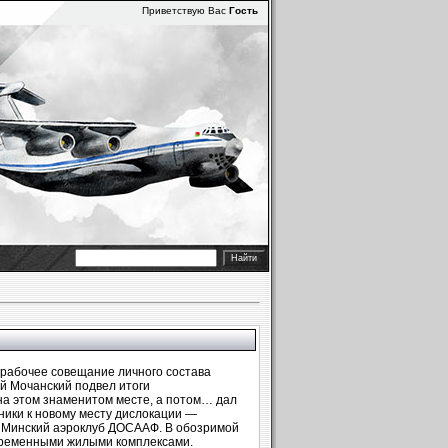
Приветствую Вас
Гость
рабочее совещание личного состава
й Мочанский подвел итоги
на этом знаменитом месте, а потом… дал
ики к новому месту дислокации —
 Минский аэроклуб ДОСААФ. В обозримой
временными жилыми комплексами.