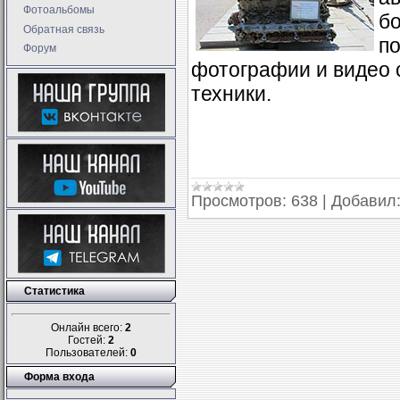
Фотоальбомы
б
Обратная связь
по
Форум
фотографии и видео 
техники.
Просмотров:
638
|
Добавил
Статистика
Онлайн всего:
2
Гостей:
2
Пользователей:
0
Форма входа