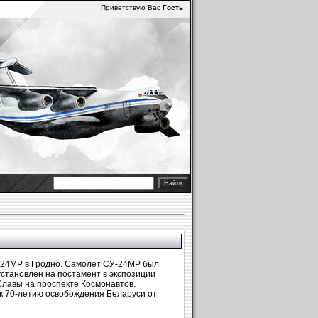
Приветствую Вас
Гость
-24МР в Гродно. Самолет СУ-24МР был
установлен на постамент в экспозиции
Славы на проспекте Космонавтов.
к 70-летию освобождения Беларуси от