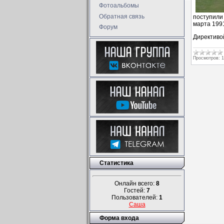
Фотоальбомы
Обратная связь
поступили
марта 1991
Форум
Директиво
Просмотров:
1
Статистика
Онлайн всего:
8
Гостей:
7
Пользователей:
1
Саша
Форма входа