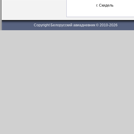
г. Скидель
Copyright Белорусский авиадневник © 2010-2026