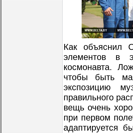
Как объяснил О
элементов в э
космонавта. Ло
чтобы быть ма
экспозицию м
правильного рас
вещь очень хоро
при первом поле
адаптируется бы