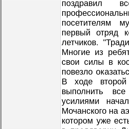
поздравил в
профессионал
посетителям м
первый отряд к
летчиков. "Трад
Многие из ребя
свои силы в ко
повезло оказатьс
В ходе второй
выполнить все
усилиями начал
Мочанского на а
котором уже ест