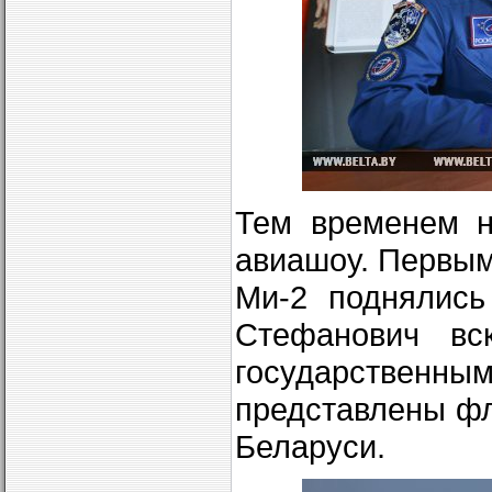
Тем временем н
авиашоу. Первым
Ми-2 поднялись
Стефанович вс
государственн
представлены ф
Беларуси.