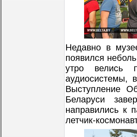
Недавно в музе
появился неболь
утро велись п
аудиосистемы, 
Выступление Об
Беларуси заве
направились к п
летчик-космонавт