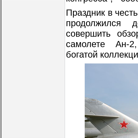
Праздник в чест
продолжился 
совершить обзо
самолете Ан-2
богатой коллекци