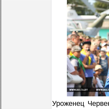
Уроженец Черве