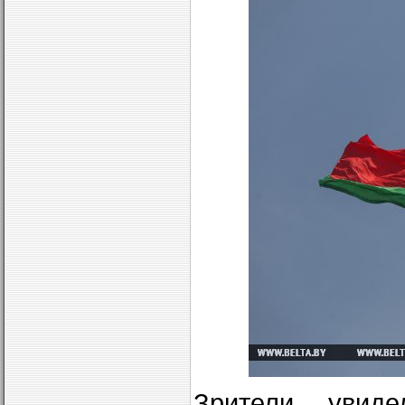
Зрители увиде