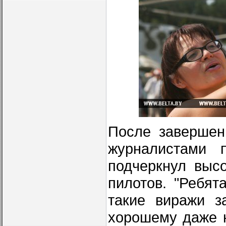
После завершен
журналистами 
подчеркнул выс
пилотов. "Ребя
такие виражи з
хорошему даже н