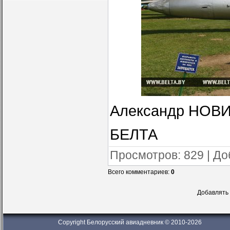
Александр НОВИ
БЕЛТА
Просмотров
: 829 |
До
Всего комментариев
:
0
Добавлять 
Copyright Белорусский авиадневник © 2010-2026