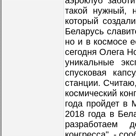
аэроклуб заботи
такой нужный, 
который создали
Беларусь славит
но и в космосе 
сегодня Олега Н
уникальные экс
спусковая капс
станции. Считаю
космический конг
года пройдет в 
2018 года в Бел
разработаем д
конгресса", - со