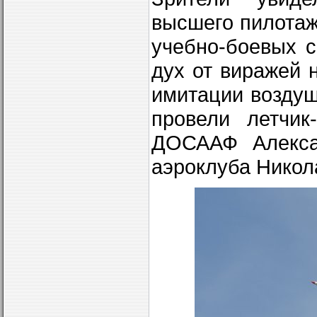
высшего пилотаж
учебно-боевых с
дух от виражей 
имитации воздуш
провели летчик
ДОСААФ Алекса
аэроклуба Никол