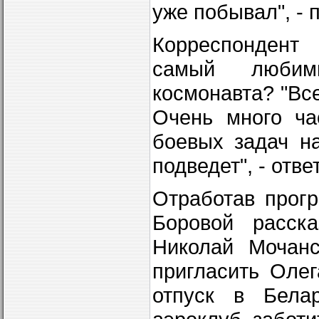
уже побывал", - 
Корреспондент
самый любим
космонавта? "Вс
Очень много ча
боевых задач н
подведет", - отв
Отработав прогр
Боровой расска
Николай Мочанс
пригласить Олег
отпуск в Бела