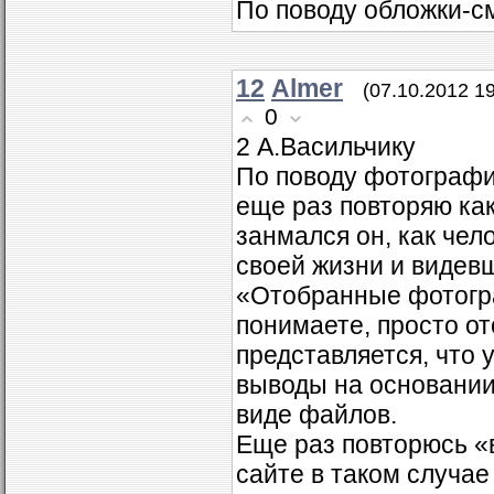
По поводу обложки-см
12
Almer
(07.10.2012 19
0
2 А.Васильчику
По поводу фотографи
еще раз повторяю ка
занмался он, как чел
своей жизни и видев
«Отобранные фотогра
понимаете, просто о
представляется, что
выводы на основании 
виде файлов.
Еще раз повторюсь «в
сайте в таком случае