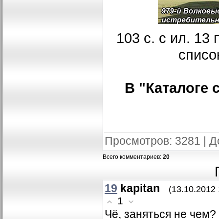
103 с. с ил. 1
списо
В "Каталоге
Просмотров
: 3281 |
Д
Всего комментариев
:
20
19
kapitan
(13.10.2012 
1
Чё, заняться не чем?