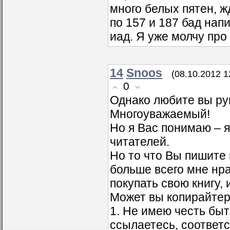
много белых пятен, 
по 157 и 187 бад напи
иад. Я уже молчу про 
14
Snoos
(08.10.2012 1
0
Однако любите вы ру
Многоуважаемый!
Но я Вас понимаю – 
читателей.
Но то что Вы пишите 
больше всего мне нр
покупать свою книгу,
Может вы копирайтер
1. Не имею честь быт
ссылаетесь, соответс