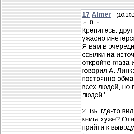
17
Almer
(10.10
0
Крепитесь, друг
ужасно инетерс
Я вам в очередн
ссылки на источ
откройте глаза 
говорил А. Линк
постоянно обма
всех людей, но
людей."
2. Вы где-то ви
книга хуже? Отн
прийти к выводу