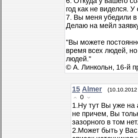
6. Откуда у вашего с
год как не виделся. 
7. Вы меня убедили 
Делаю на мейл заявку
"Вы можете постоянн
время всех людей, н
людей."
© А. Линкольн, 16-й 
15
Almer
(10.10.2012
0
1.Ну тут Вы уже на
не причем, Вы толь
зазорного в том нет
2.Может быть у Вас 