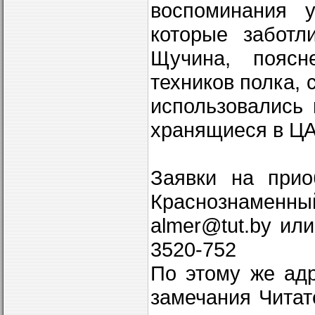
воспоминания у
которые заботл
Щучина, поясн
техников полка, 
использовались
хранящиеся в Ц
Заявки на прио
Краснознаменн
almer@tut.by ил
3520-752
По этому же ад
замечания Читат