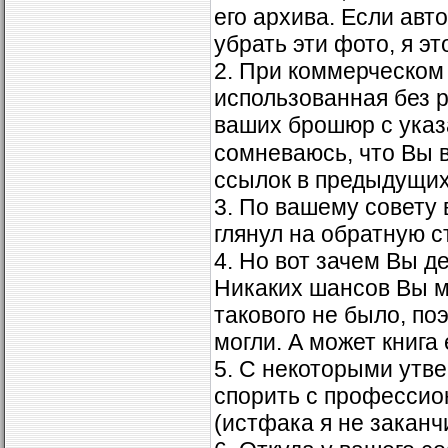
его архива. Если авт
убрать эти фото, я эт
2. При коммерческом
использованная без р
ваших брошюр с указа
сомневаюсь, что Вы в
ссылок в предыдущих 
3. По вашему совету
глянул на обратную ст
4. Но вот зачем Вы д
Никаких шансов Вы м
такового не было, по
могли. А может книга 
5. С некоторыми утве
спорить с профессио
(истфака я не заканчи