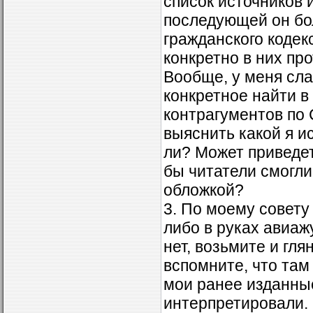
список источников 
последующей он бо
гражданского кодек
конкретно в них пр
Вообще, у меня сла
конкретное найти в
контрагументов по 
выяснить какой я ис
ли? Может приведет
бы читатели смогли
обложкой?
3. По моему совету
либо в руках авиаж
нет, возьмите и гля
вспомните, что та
мои ранее изданные
интерпретировали. 