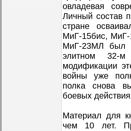
овладевая совр
Личный состав п
стране осваива
МиГ-15бис, МиГ-
МиГ-23МЛ был 
элитном 32-м
модификации эт
войны уже пол
полка снова в
боевых действия
Материал для к
чем 10 лет. П