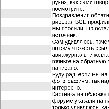
руках, как сами гово
посмотрите.
Поздравления обратно
рисовал ВСЕ профили
мы просили. По остал
источник.
Сам удивляюсь, почем
потому что есть ссыл
авиажурналы с колла
гляньте на обратную 
написано.
Буду рад, если Вы на 
фотографиям, так над
интересно.
Картинку на обложке 
форуме указали на на
только удивляюсь, ка