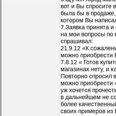
вот и Вы спросите 
была бы в продаже,
котором Вы написал
7.Заявка принята и 
на мои вопросы по
спрашивал:
21.9.12 «К сожален
можно приобрести В
7.8.12 « Готов купи
магазинах нету, и 
Повторно спросил в
можно приобрести
уж хочется прочест
в дальнейшем не со
более качественный
своих примеров из 