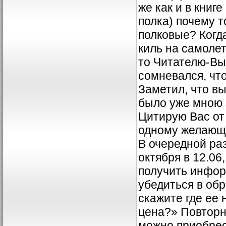
же как и в книг
полка) почему т
полковые? Когда
киль на самолет
то Читателю-Вы 
сомневался, чт
Заметил, что вы
было уже мною 
Цитирую Вас от
одному желающе
В очередной ра
октября в 12.06
получить инфор
убедиться в обра
скажите где ее 
цена?» Повторно
можно приобрес