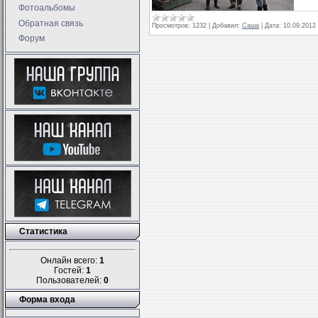
Фотоальбомы
Обратная связь
Просмотров:
1232
|
Добавил:
Саша
|
Дата:
10.09.2012
Форум
Статистика
Онлайн всего:
1
Гостей:
1
Пользователей:
0
Форма входа