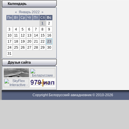
Календарь
«
Январь 2022
»
Пн
Вт
Ср
Чт
Пт
Сб
Вс
1
2
3
4
5
6
7
8
9
10
11
12
13
14
15
16
17
18
19
20
21
22
23
24
25
26
27
28
29
30
31
Друзья сайта
Copyright Белорусский авиадневник © 2010-2026