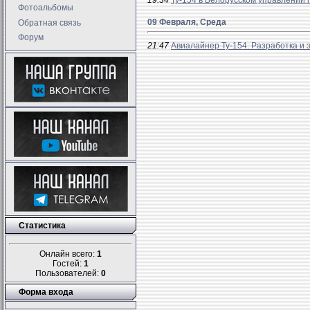
19:34
Ту-154 в Белорусском управлении 
Фотоальбомы
09 Февраля, Среда
Обратная связь
Форум
21:47
Авиалайнер Ту-154. Разработка и 
Статистика
Онлайн всего:
1
Гостей:
1
Пользователей:
0
Форма входа