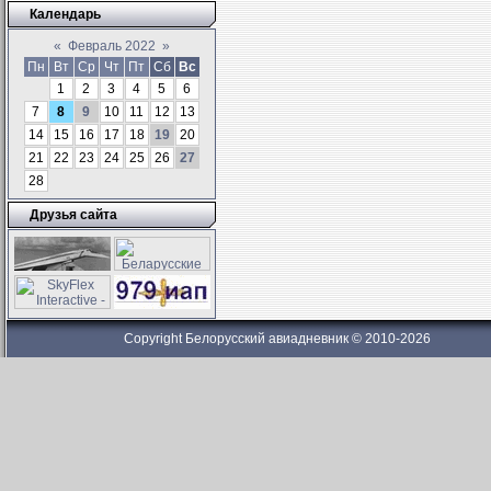
Календарь
«
Февраль 2022
»
Пн
Вт
Ср
Чт
Пт
Сб
Вс
1
2
3
4
5
6
7
8
9
10
11
12
13
14
15
16
17
18
19
20
21
22
23
24
25
26
27
28
Друзья сайта
Copyright Белорусский авиадневник © 2010-2026