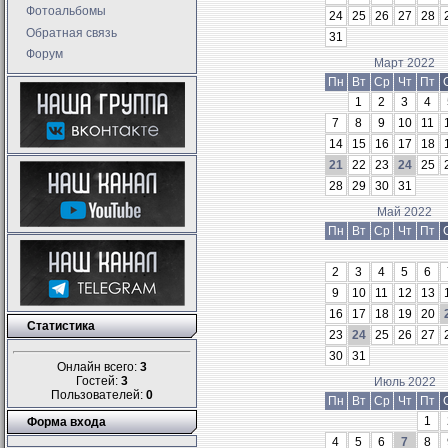
Фотоальбомы
24
25
26
27
28
Обратная связь
31
Форум
Март 2022
Пн
Вт
Ср
Чт
Пт
1
2
3
4
7
8
9
10
11
14
15
16
17
18
21
22
23
24
25
28
29
30
31
Май 2022
Пн
Вт
Ср
Чт
Пт
2
3
4
5
6
9
10
11
12
13
16
17
18
19
20
Статистика
23
24
25
26
27
30
31
Онлайн всего:
3
Гостей:
3
Июль 2022
Пользователей:
0
Пн
Вт
Ср
Чт
Пт
1
Форма входа
4
5
6
7
8