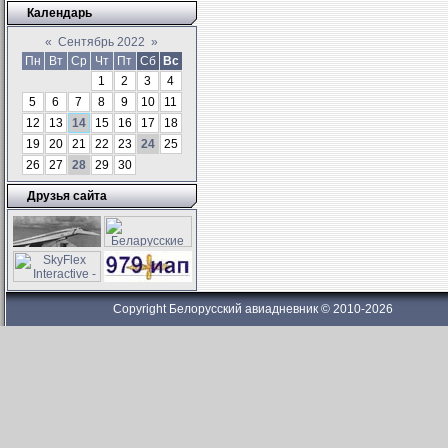
Календарь
«
Сентябрь 2022
»
Пн
Вт
Ср
Чт
Пт
Сб
Вс
1
2
3
4
5
6
7
8
9
10
11
12
13
14
15
16
17
18
19
20
21
22
23
24
25
26
27
28
29
30
Друзья сайта
Copyright Белорусский авиадневник © 2010-2026