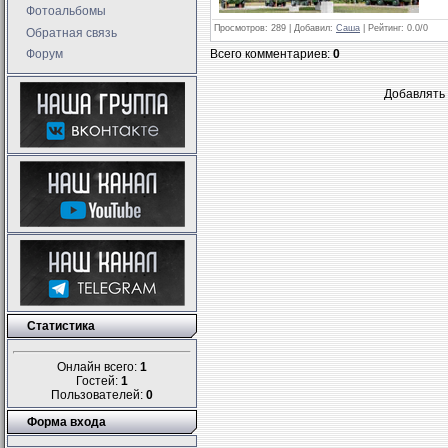
Фотоальбомы
Просмотров
: 289 |
Добавил
:
Саша
|
Рейтинг
:
0.0
/
0
Обратная связь
Форум
Всего комментариев
:
0
Добавлять 
Статистика
Онлайн всего:
1
Гостей:
1
Пользователей:
0
Форма входа