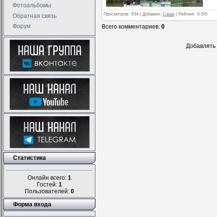
Фотоальбомы
Просмотров
: 634 |
Добавил
:
Саша
|
Рейтинг
:
0.0
/
0
Обратная связь
Форум
Всего комментариев
:
0
Добавлять 
Статистика
Онлайн всего:
1
Гостей:
1
Пользователей:
0
Форма входа