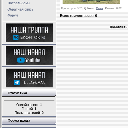
Фотоальбомы
Просмотров
: 582 |
Добавил
:
Саша
|
Рейтинг
:
0.0
/
0
Обратная связь
Форум
Всего комментариев
:
0
Добавлять 
Статистика
Онлайн всего:
1
Гостей:
1
Пользователей:
0
Форма входа