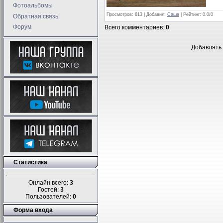
Фотоальбомы
Просмотров
: 813 |
Добавил
:
Саша
|
Рейтинг
:
0.0
/
0
Обратная связь
Форум
Всего комментариев
:
0
Добавлять 
Статистика
Онлайн всего:
3
Гостей:
3
Пользователей:
0
Форма входа