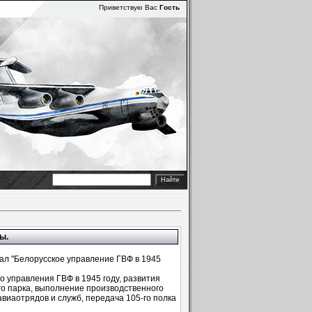
Приветствую Вас
Гость
ы.
ал "Белорусское управление ГВФ в 1945
 управления ГВФ в 1945 году, развития
о парка, выполнение производственного
авиаотрядов и служб, передача 105-го полка