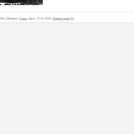
442
|
Добавил:
Саша
|
Дата:
27.01.2024
|
Комментарии (0)