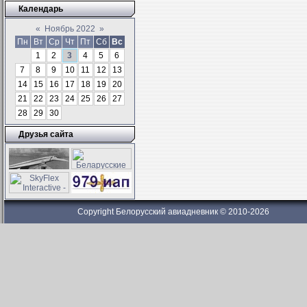
Календарь
«
Ноябрь 2022
»
Пн
Вт
Ср
Чт
Пт
Сб
Вс
1
2
3
4
5
6
7
8
9
10
11
12
13
14
15
16
17
18
19
20
21
22
23
24
25
26
27
28
29
30
Друзья сайта
Copyright Белорусский авиадневник © 2010-2026