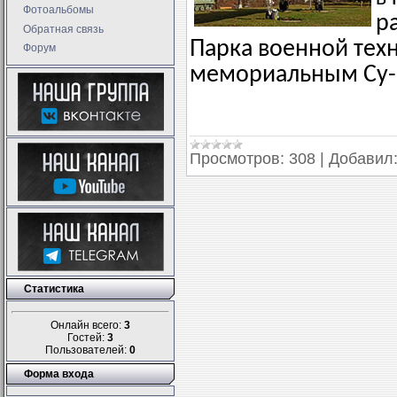
Фотоальбомы
р
Обратная связь
Парка военной техн
Форум
мемориальным Су-2
Просмотров:
308
|
Добавил
Статистика
Онлайн всего:
3
Гостей:
3
Пользователей:
0
Форма входа