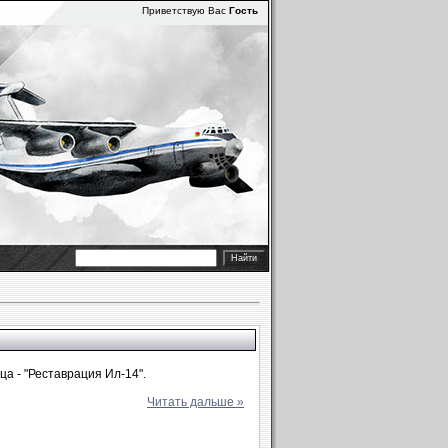
Приветствую Вас
Гость
а - "Реставрация Ил-14".
Читать дальше »