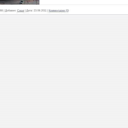
88
|
Добавил:
Саша
|
Дата:
23.06.2011
|
Комментарии (0)