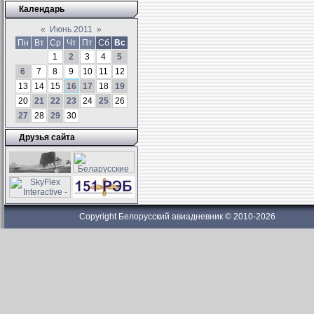
Календарь
«
Июнь 2011
»
Пн
Вт
Ср
Чт
Пт
Сб
Вс
1
2
3
4
5
6
7
8
9
10
11
12
13
14
15
16
17
18
19
20
21
22
23
24
25
26
27
28
29
30
Друзья сайта
Copyright Белорусский авиадневник © 2010-2026