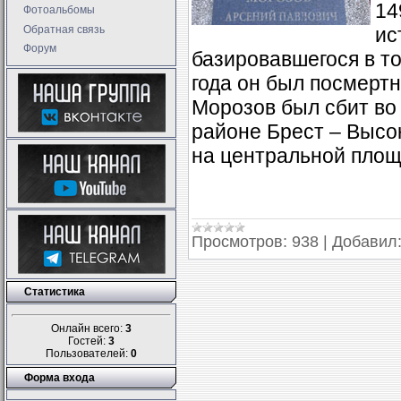
14
Фотоальбомы
Обратная связь
ис
Форум
базировавшегося в т
года он был посмертн
Морозов был сбит во 
районе Брест – Высо
на центральной площа
Просмотров:
938
|
Добавил
Статистика
Онлайн всего:
3
Гостей:
3
Пользователей:
0
Форма входа