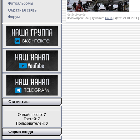
Фотоальбомы
Обратная связь
Форум
Просмотров:
959
|
Добавил:
Саша
|
Дата:
24.01.2011
|
Статистика
Онлайн всего:
7
Гостей:
7
Пользователей:
0
Форма входа