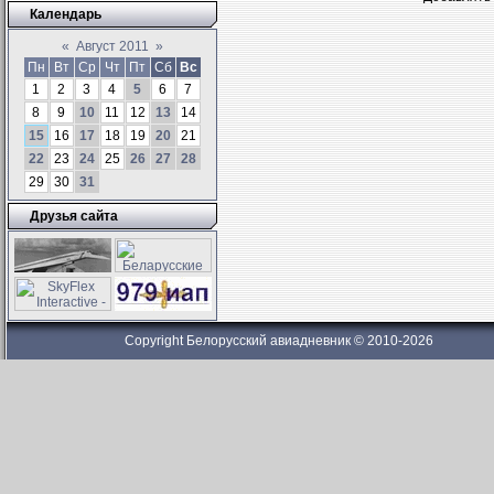
Календарь
«
Август 2011
»
Пн
Вт
Ср
Чт
Пт
Сб
Вс
1
2
3
4
5
6
7
8
9
10
11
12
13
14
15
16
17
18
19
20
21
22
23
24
25
26
27
28
29
30
31
Друзья сайта
Copyright Белорусский авиадневник © 2010-2026