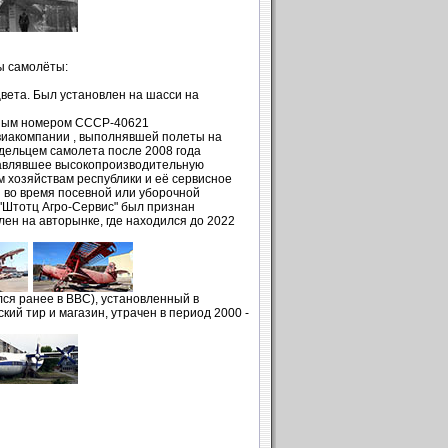
ы самолёты:
цвета. Был установлен на шасси на
онным номером СССР-40621
авиакомпании
, выполнявшей полеты на
дельцем самолета после 2008 года
тавлявшее высокопроизводительную
 хозяйствам республики и её сервисное
 во время посевной или уборочной
 "Штотц Агро-Сервис" был признан
лен на авторынке, где находился до 2022
ся ранее в ВВС), установленный в
ий тир и магазин, утрачен в период 2000 -