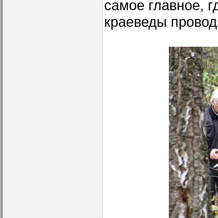
самое главное, г
краеведы провод