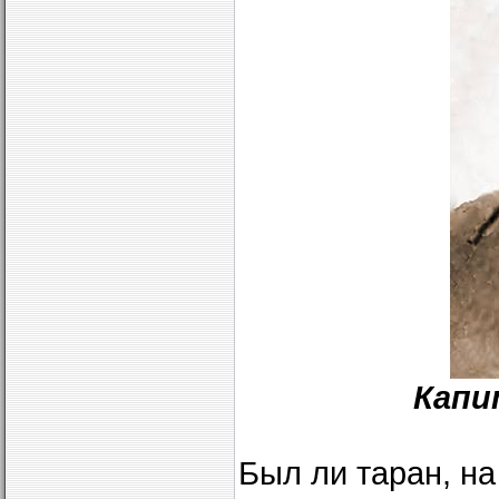
Капи
Был ли таран, на