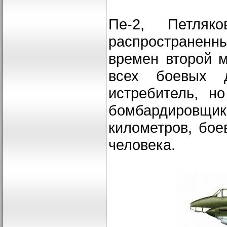
Пе-2, Петля
распространен
времен второй 
всех боевых д
истребитель, н
бомбардировщик
километров, бое
человека.