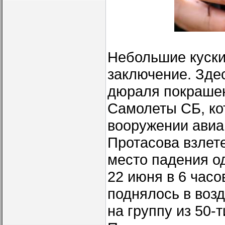
Небольшие куски
заключение. Зде
дюраля покрашен
Самолеты СБ, ко
вооружении авиап
Протасова взлете
место падения од
22 июня в 6 часо
поднялось в возд
на группу из 50