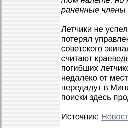
раненные члены
Летчики не успе
потерял управлен
советского экипа
считают краевед
погибших летчик
недалеко от мес
передадут в Мин
поиски здесь пр
Источник:
Новост