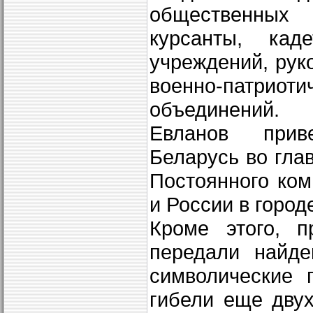
общественных 
курсанты, кад
учреждений, рук
военно-патри
объединений.
Евланов прив
Беларусь во гла
Постоянного ком
и России в горо
Кроме этого, п
передали найде
символические 
гибели еще двух