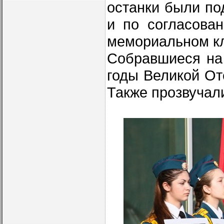
останки были по
и по согласова
мемориальном к
Собравшиеся на
годы Великой От
Также прозвучал