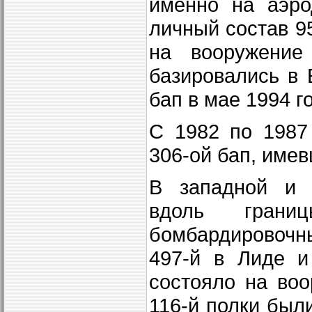
именно на аэро
личный состав 9
на вооружение
базировались в 
бап в мае 1994 г
С 1982 по 1987
306-ой бап, име
В западной и с
вдоль грани
бомбардировочны
497-й в Лиде и
состояло на воо
116-й полки был