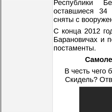
Республики Б
оставшиеся 34
сняты с вооруже
С конца 2012 го
Барановичах и п
постаменты.
Самоле
В честь чего 
Скидель? Отве