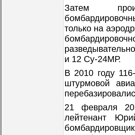
Затем прои
бомбардировочны
только на аэродр
бомбардировочн
разведывательно
и 12 Су-24МР.
В 2010 году 116
штурмовой авиа
перебазировалис
21 февраля 20
лейтенант Юр
бомбардировщик