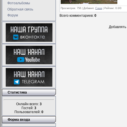
Фотоальбомы
Просмотров
: 756 |
Добавил
:
Саша
|
Рейтинг
:
0.0
/
0
Обратная связь
Форум
Всего комментариев
:
0
Добавлять 
Статистика
Онлайн всего:
3
Гостей:
3
Пользователей:
0
Форма входа