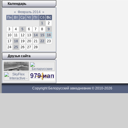
Календарь
«
Февраль 2014
»
Пн
Вт
Ср
Чт
Пт
Сб
Вс
1
2
3
4
5
6
7
8
9
10
11
12
13
14
15
16
17
18
19
20
21
22
23
24
25
26
27
28
Друзья сайта
Copyright Белорусский авиадневник © 2010-2026