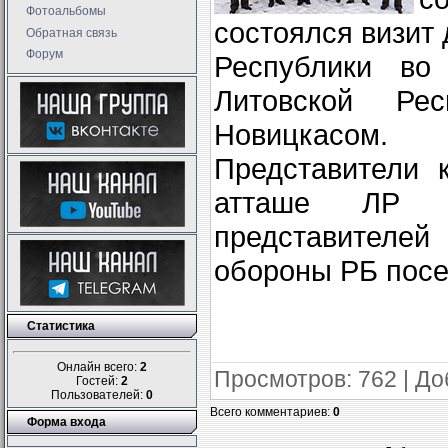
Фотоальбомы
состоялся визит
Обратная связь
Форум
Республики во
Литовской Рес
Новицкасом.
Представители 
атташе ЛР в
представителей
обороны РБ посе
Статистика
Онлайн всего:
2
Просмотров
: 762 |
До
Гостей:
2
Пользователей:
0
Всего комментариев
:
0
Форма входа