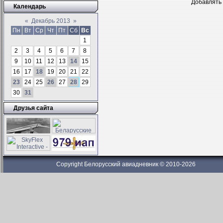
Добавлять 
Календарь
«
Декабрь 2013
»
Пн
Вт
Ср
Чт
Пт
Сб
Вс
1
2
3
4
5
6
7
8
9
10
11
12
13
14
15
16
17
18
19
20
21
22
23
24
25
26
27
28
29
30
31
Друзья сайта
Copyright Белорусский авиадневник © 2010-2026