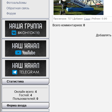
Фотоальбомы
Обратная связь
Форум
Просмотров
: 717 |
Добавил
:
Саша
|
Рейтинг
:
0.0
/
0
Всего комментариев
:
0
Добавлять 
Статистика
Онлайн всего:
4
Гостей:
4
Пользователей:
0
Форма входа