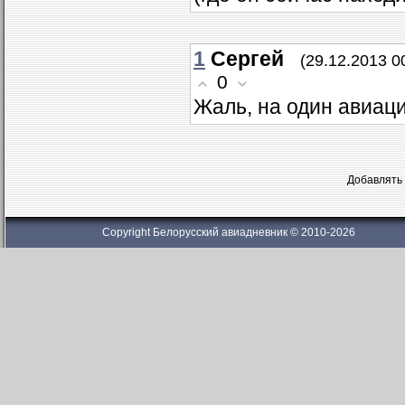
1
Сергей
(29.12.2013 0
0
Жаль, на один авиац
Добавлять 
Copyright Белорусский авиадневник © 2010-2026