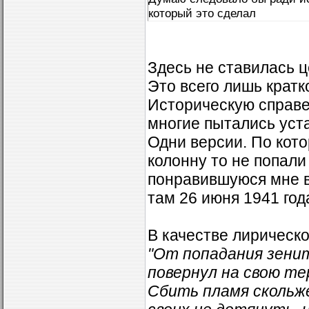
который это сделал
Здесь не ставилась 
Это всего лишь кратк
Историческую справе
многие пытались уста
Одни версии. По кото
колонну то не попали
понравившуюся мне в
там 26 июня 1941 год
В качестве лирическо
"От попадания зенит
повернул на свою те
Сбить пламя скольже