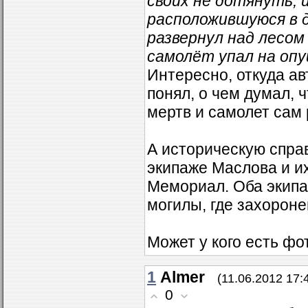
своих не дотянуть,
расположившуюся в 
развернул над лесом 
самолёт упал на опу
Интересно, откуда ав
понял, о чем думал, 
мертв и самолет сам 
А историческую спра
экипаже Маслова и их
Мемориал. Оба экипа
могилы, где захорон
Может у кого есть фо
1
Almer
(11.06.2012 17:
0