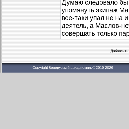
Думаю следовало бы 
упомянуть экипаж Мас
все-таки упал не на 
деятель, а Маслов-не
совершать только пар
Добавлять 
Copyright Белорусский авиадневник © 2010-2026