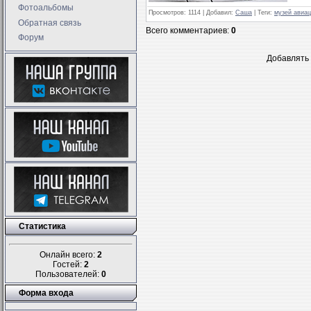
Фотоальбомы
Просмотров
: 1114 |
Добавил
:
Саша
|
Теги
:
музей авиац
Обратная связь
Всего комментариев
:
0
Форум
Добавлять 
Статистика
Онлайн всего:
2
Гостей:
2
Пользователей:
0
Форма входа