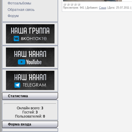
Фотоальбомы
Просмотров:
941
|
Добавил:
Саша
|
Дата:
25.07.2011
|
Обратная связь
Форум
Статистика
Онлайн всего:
3
Гостей:
3
Пользователей:
0
Форма входа