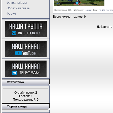
Фотоальбомы
Обратная связь
Просмотров
: 832 |
Добавил
:
Саша
|
Теги
:
Ка-26
,
экспо
Форум
Всего комментариев
:
0
Добавлять 
Статистика
Онлайн всего:
2
Гостей:
2
Пользователей:
0
Форма входа