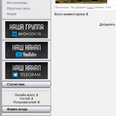
Фотоальбомы
Просмотров
: 750 |
Добавил
:
Саша
|
Рейтинг
:
0.0
/
0
Обратная связь
Форум
Всего комментариев
:
0
Добавлять 
Статистика
Онлайн всего:
2
Гостей:
2
Пользователей:
0
Форма входа