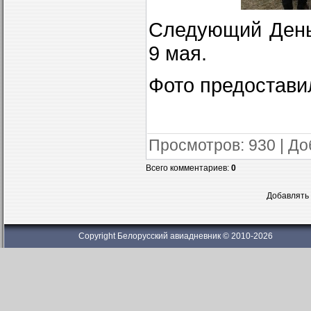
Следующий День
9 мая.
Фото предостави
Просмотров
: 930 |
До
Всего комментариев
:
0
Добавлять 
Copyright Белорусский авиадневник © 2010-2026