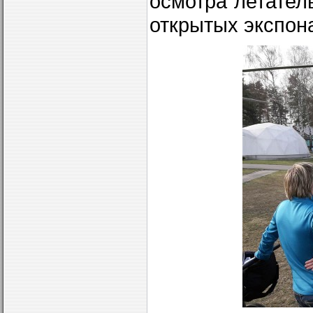
осмотра летател
открытых экспон