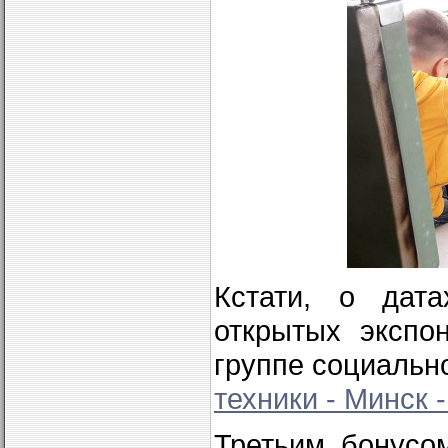
Кстати, о дат
открытых экспо
группе социальн
техники - Минск 
Третьим бонусо