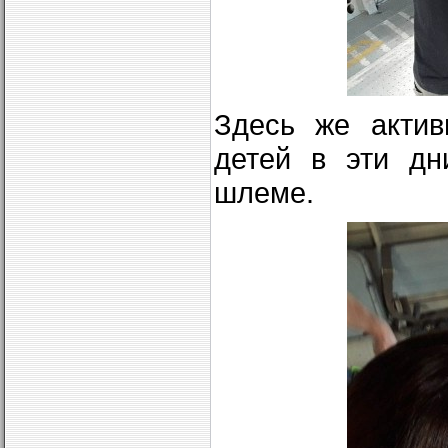
Здесь же актив
детей в эти дн
шлеме.