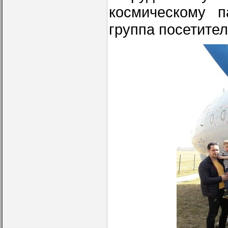
космическому п
группа посетител