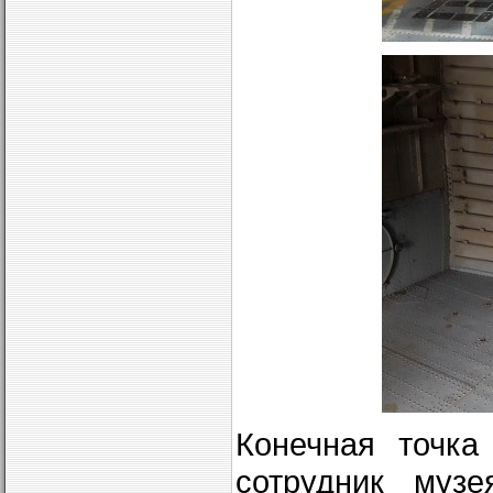
Конечная точка
сотрудник муз