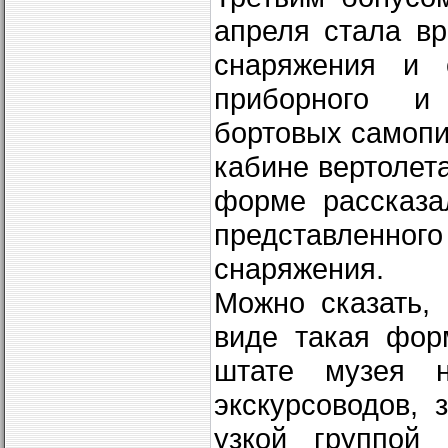
апреля стала в
снаряжения и с
приборного и 
бортовых самопис
кабине вертолет
форме рассказа
представленно
снаряжения.
Можно сказать,
виде такая фор
штате музея н
экскурсоводов, 
узкой группой 