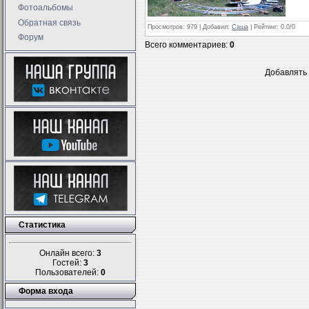
Фотоальбомы
Обратная связь
Просмотров
: 979 |
Добавил
:
Саша
|
Рейтинг
:
0.0
/
0
Форум
Всего комментариев
:
0
Добавлять 
Статистика
Онлайн всего:
3
Гостей:
3
Пользователей:
0
Форма входа