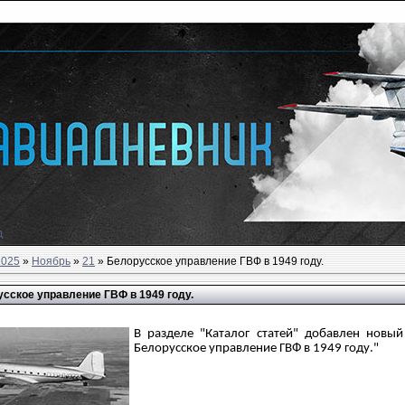
д
2025
»
Ноябрь
»
21
» Белорусское управление ГВФ в 1949 году.
сское управление ГВФ в 1949 году.
В разделе "Каталог статей" добавлен новы
Белорусское управление ГВФ в 1949 году."