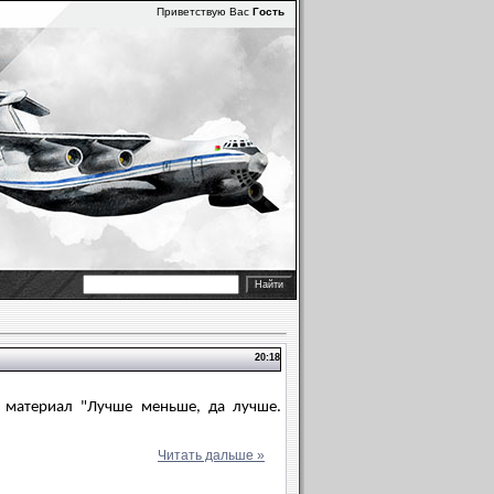
Приветствую Вас
Гость
20:18
й материал "Лучше меньше, да лучше.
Читать дальше »