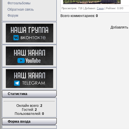
Фотоальбомы
Просмотров
: 718 |
Добавил
:
Саша
|
Рейтинг
:
0.0
/
0
Обратная связь
Форум
Всего комментариев
:
0
Добавлять 
Статистика
Онлайн всего:
2
Гостей:
2
Пользователей:
0
Форма входа