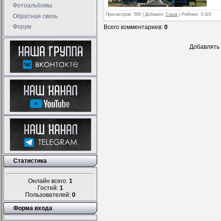
Фотоальбомы
Просмотров
: 590 |
Добавил
:
Саша
|
Рейтинг
:
0.0
/
0
Обратная связь
Форум
Всего комментариев
:
0
Добавлять 
Статистика
Онлайн всего:
1
Гостей:
1
Пользователей:
0
Форма входа