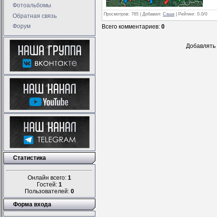
Фотоальбомы
Просмотров
: 765 |
Добавил
:
Саша
|
Рейтинг
:
0.0
/
0
Обратная связь
Форум
Всего комментариев
:
0
Добавлять 
Статистика
Онлайн всего:
1
Гостей:
1
Пользователей:
0
Форма входа