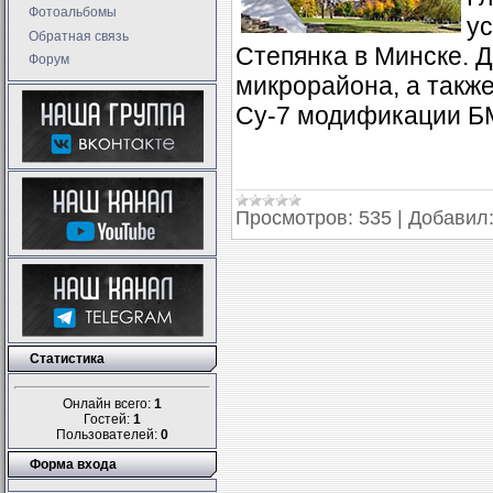
Фотоальбомы
у
Обратная связь
Степянка в Минске. 
Форум
микрорайона, а такж
Су-7 модификации Б
Просмотров:
535
|
Добавил
Статистика
Онлайн всего:
1
Гостей:
1
Пользователей:
0
Форма входа