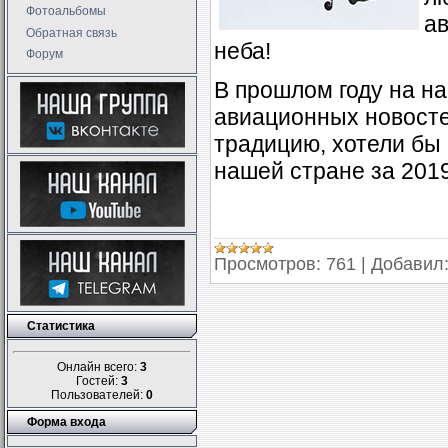
Фотоальбомы
ав
Обратная связь
неба!
Форум
В прошлом году на н
авиационных новосте
традицию, хотели бы
нашей стране за 2019
Просмотров:
761
|
Добавил
Статистика
Онлайн всего:
3
Гостей:
3
Пользователей:
0
Форма входа