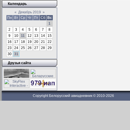
Календарь
«
Декабрь 2019
»
Пн
Вт
Ср
Чт
Пт
Сб
Вс
1
2
3
4
5
6
7
8
9
10
11
12
13
14
15
16
17
18
19
20
21
22
23
24
25
26
27
28
29
30
31
Друзья сайта
Copyright Белорусский авиадневник © 2010-2026