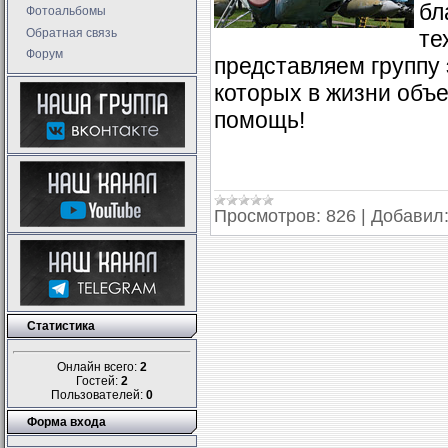
бл
Фотоальбомы
Обратная связь
те
Форум
представляем группу
которых в жизни объ
помощь!
Просмотров:
826
|
Добавил
Статистика
Онлайн всего:
2
Гостей:
2
Пользователей:
0
Форма входа