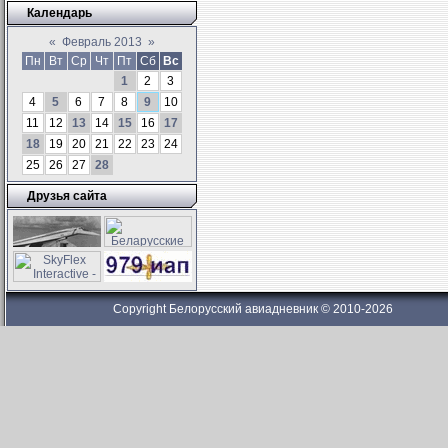
Календарь
«
Февраль 2013
»
Пн
Вт
Ср
Чт
Пт
Сб
Вс
1
2
3
4
5
6
7
8
9
10
11
12
13
14
15
16
17
18
19
20
21
22
23
24
25
26
27
28
Друзья сайта
Copyright Белорусский авиадневник © 2010-2026