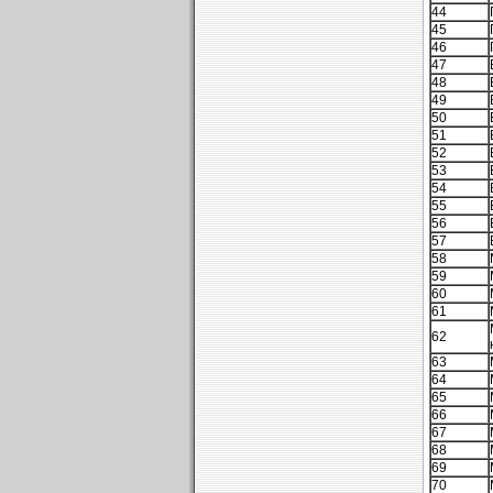
44
45
46
47
48
49
50
51
52
53
54
55
56
57
58
59
60
61
62
63
64
65
66
67
68
69
70