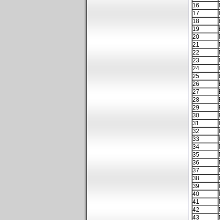
16
17
18
19
20
21
22
23
24
25
26
27
28
29
30
31
32
33
34
35
36
37
38
39
40
41
42
43