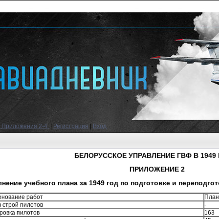
. Приложения 2-4.
|
Регистрация
|
Вход
БЕЛОРУССКОЕ УПРАВЛЕНИЕ ГВФ В 1949 
ПРИЛОЖЕНИЕ 2
нение учебного плана за 1949 год по подготовке и переподго
нование работ
План
в строй пилотов
-
ровка пилотов
163