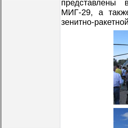
представлены 
МИГ-29, а такж
зенитно-ракетно