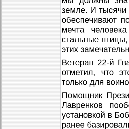
мы должны знат
земле. И тысячи
обеспечивают по
мечта человека
стальные птицы,
этих замечатель
Ветеран 22-й Гв
отметил, что э
только для воино
Помощник Прези
Лавренков поо
установкой в Боб
ранее базировал