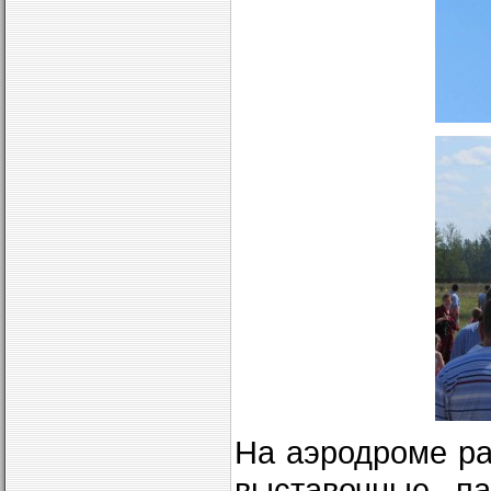
На аэродроме ра
выставочные па