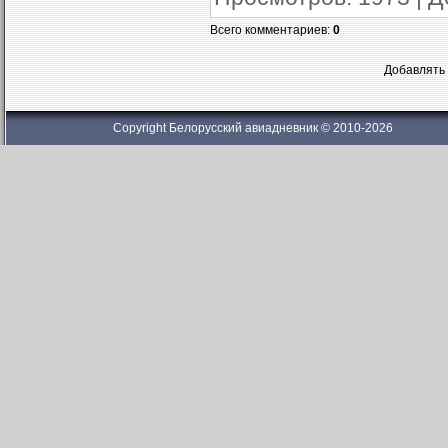
Всего комментариев
:
0
Добавлять 
Copyright Белорусский авиадневник © 2010-2026