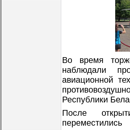
Во время торже
наблюдали пр
авиационной те
противовозду
Республики Бела
После открыт
переместились