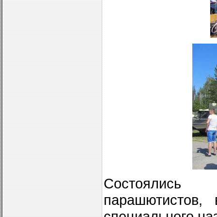
Состоялись 
парашютистов, 
специального наз