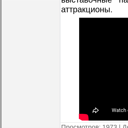
аттракционы.
Просмотров
: 1973 |
Д